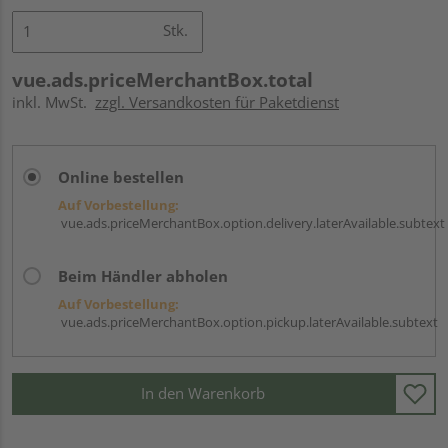
Stk.
vue.ads.priceMerchantBox.total
inkl. MwSt.
zzgl. Versandkosten für Paketdienst
Online bestellen
Auf Vorbestellung:
vue.ads.priceMerchantBox.option.delivery.laterAvailable.subtext
Beim Händler abholen
Auf Vorbestellung:
vue.ads.priceMerchantBox.option.pickup.laterAvailable.subtext
In den Warenkorb