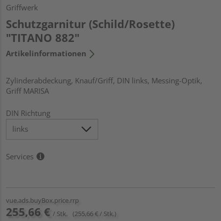
Griffwerk
Schutzgarnitur (Schild/Rosette)
"TITANO 882"
Artikelinformationen
Zylinderabdeckung, Knauf/Griff, DIN links, Messing-Optik,
Griff MARISA
DIN Richtung
Services
vue.ads.buyBox.price.rrp
255,66 €
/ Stk.
(255,66 € / Stk.)