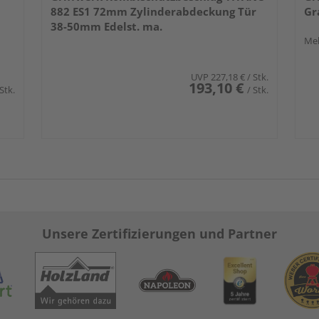
882 ES1 72mm Zylinderabdeckung Tür
Gr
38-50mm Edelst. ma.
Meh
UVP
227,18 €
/ Stk.
193,10 €
 Stk.
/ Stk.
Unsere Zertifizierungen und Partner