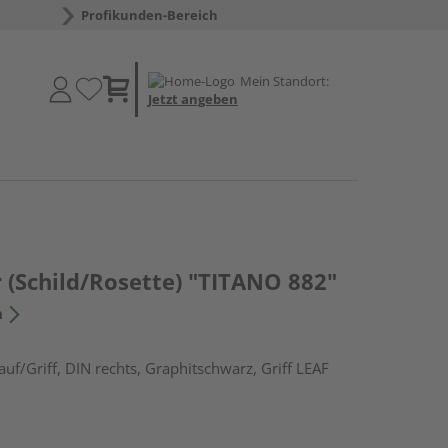
Profikunden-Bereich
Mein Standort:
Jetzt angeben
 (Schild/Rosette) "TITANO 882"
n
uf/Griff, DIN rechts, Graphitschwarz, Griff LEAF