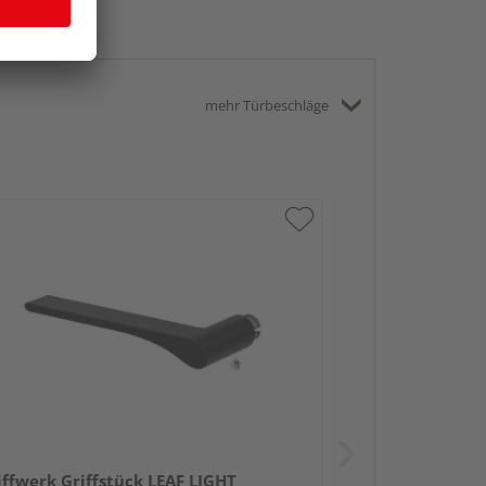
mehr Türbeschläge
iffwerk Griffstück LEAF LIGHT