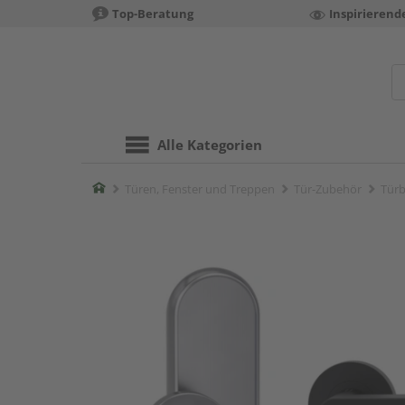
Top-Beratung
Inspirierend
Alle Kategorien
Home
Türen, Fenster und Treppen
Tür-Zubehör
Türb