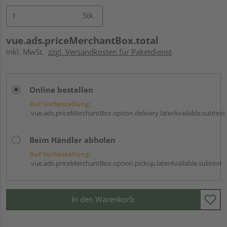
Stk.
vue.ads.priceMerchantBox.total
inkl. MwSt.
zzgl. Versandkosten für Paketdienst
Online bestellen
Auf Vorbestellung:
vue.ads.priceMerchantBox.option.delivery.laterAvailable.subtext
Beim Händler abholen
Auf Vorbestellung:
vue.ads.priceMerchantBox.option.pickup.laterAvailable.subtext
In den Warenkorb