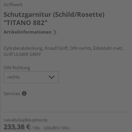
Griffwerk
Schutzgarnitur (Schild/Rosette)
"TITANO 882"
Artikelinformationen
Zylinderabdeckung, Knauf/Griff, DIN rechts, Edelstahl matt,
Griff ULMER GRIFF
DIN Richtung
Services
vue.ads.buyBox.price.rrp
233,38 €
/ Stk.
(233,38 € / Stk.)