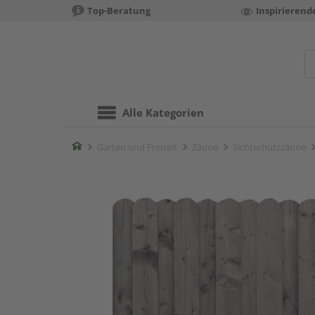
Top-Beratung
Inspirierend
Alle Kategorien
Home
Garten und Freizeit
Zäune
Sichtschutzzäune