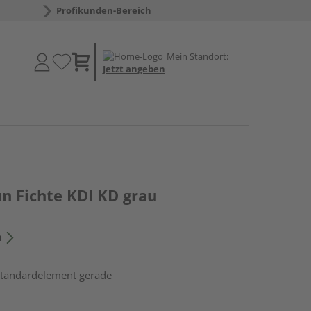
Profikunden-Bereich
Mein Standort:
Jetzt angeben
n Fichte KDI KD grau
n
 Standardelement gerade