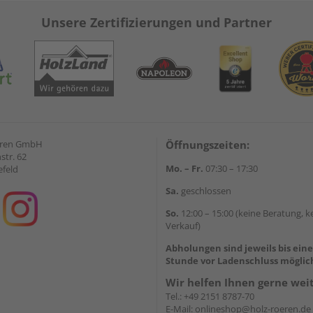
Unsere Zertifizierungen und Partner
eren GmbH
Öffnungszeiten:
str. 62
Mo. – Fr.
07:30 – 17:30
efeld
Sa.
geschlossen
So.
12:00 – 15:00 (keine Beratung, k
Verkauf)
Abholungen sind jeweils bis ein
Stunde vor Ladenschluss möglic
Wir helfen Ihnen gerne wei
Tel.:
+49 2151 8787-70
E-Mail:
onlineshop@holz-roeren.de