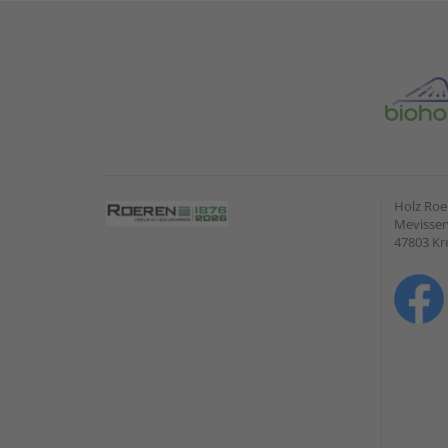
Holz Ro
Mevissen
47803 Kr