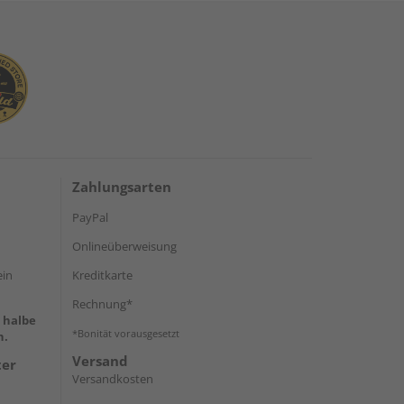
Zahlungsarten
PayPal
Onlineüberweisung
ein
Kreditkarte
Rechnung*
e halbe
*Bonität vorausgesetzt
h.
Versand
ter
Versandkosten