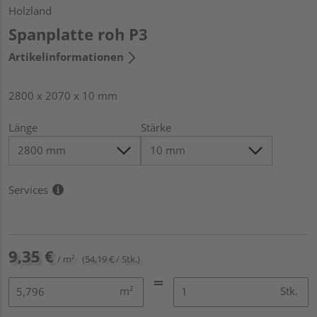
Holzland
Spanplatte roh P3
Artikelinformationen
2800 x 2070 x 10 mm
Länge
Stärke
Services
9,35 €
/ m²
(54,19 € / Stk.)
m²
Stk.