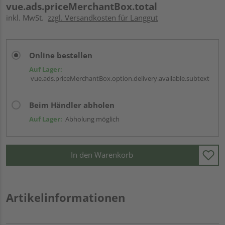
vue.ads.priceMerchantBox.total
inkl. MwSt.
zzgl. Versandkosten für Langgut
Online bestellen
Auf Lager:
vue.ads.priceMerchantBox.option.delivery.available.subtext
Beim Händler abholen
Auf Lager:
Abholung möglich
In den Warenkorb
Artikelinformationen