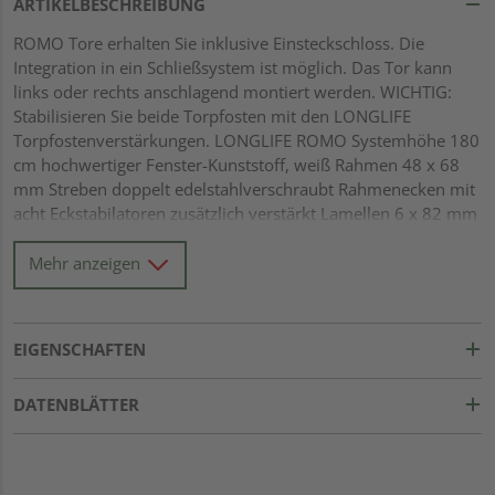
ARTIKELBESCHREIBUNG
ROMO Tore erhalten Sie inklusive Einsteckschloss. Die
Integration in ein Schließsystem ist möglich. Das Tor kann
links oder rechts anschlagend montiert werden. WICHTIG:
Stabilisieren Sie beide Torpfosten mit den LONGLIFE
Torpfostenverstärkungen. LONGLIFE ROMO Systemhöhe 180
cm hochwertiger Fenster-Kunststoff, weiß Rahmen 48 x 68
mm Streben doppelt edelstahlverschraubt Rahmenecken mit
acht Eckstabilatoren zusätzlich verstärkt Lamellen 6 x 82 mm
glatte Oberfläche mit Dekorfase Flechtzaunbauweise
Mehr anzeigen
EIGENSCHAFTEN
DATENBLÄTTER