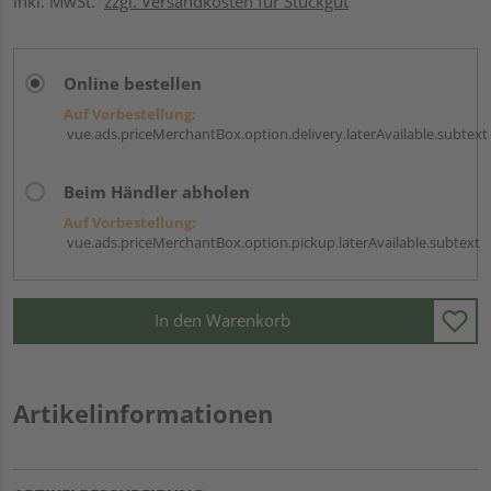
inkl. MwSt.
zzgl. Versandkosten für Stückgut
Online bestellen
Auf Vorbestellung:
vue.ads.priceMerchantBox.option.delivery.laterAvailable.subtext
Beim Händler abholen
Auf Vorbestellung:
vue.ads.priceMerchantBox.option.pickup.laterAvailable.subtext
In den Warenkorb
Artikelinformationen