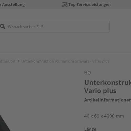
e Ausstellung
Top-Serviceleistungen
truktion
Unterkonstruktion Aluminium Schwarz - Vario plus
HQ
Unterkonstruk
Vario plus
Artikelinformatione
40 x 60 x 4000 mm
Länge