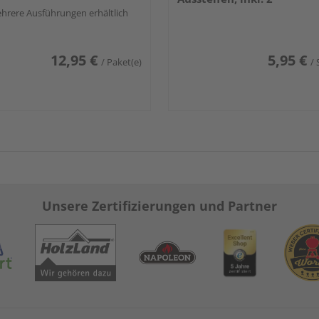
hrere Ausführungen erhältlich
Bohrschrauben
12,95 €
5,95 €
/ Paket(e)
/ 
Unsere Zertifizierungen und Partner