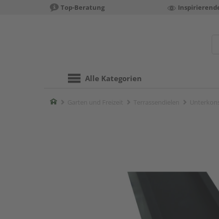
Top-Beratung
Inspirierend
Alle Kategorien
Home
Garten und Freizeit
Terrassendielen
Unterkons