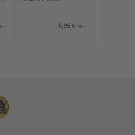
Bohrschrauben
5,95 €
Stk.
/ Stk.