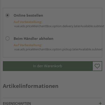
Online bestellen
Auf Vorbestellung:
vue.ads.priceMerchantBox.option.delivery.laterAvailable.subtext
Beim Händler abholen
Auf Vorbestellung:
vue.ads.priceMerchantBox.option.pickup.laterAvailable.subtext
In den Warenkorb
Artikelinformationen
EIGENSCHAFTEN