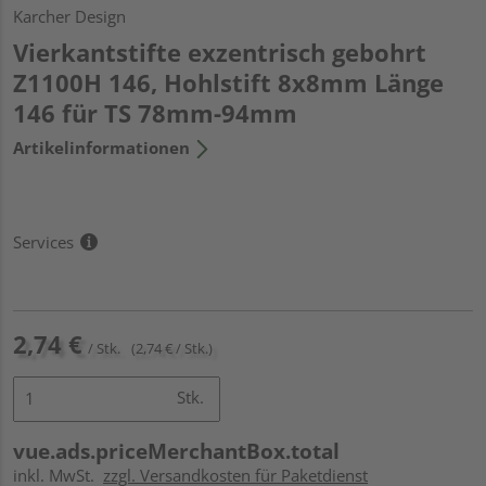
Karcher Design
Vierkantstifte exzentrisch gebohrt
Z1100H 146, Hohlstift 8x8mm Länge
146 für TS 78mm-94mm
Artikelinformationen
Services
2,74 €
/ Stk.
(2,74 € / Stk.)
Stk.
vue.ads.priceMerchantBox.total
inkl. MwSt.
zzgl. Versandkosten für Paketdienst