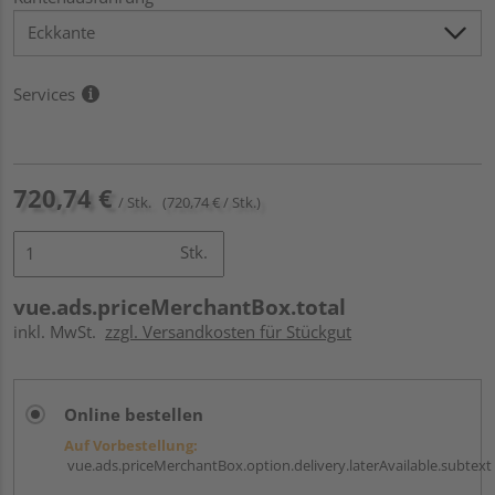
Services
720,74 €
/ Stk.
(720,74 € / Stk.)
Stk.
vue.ads.priceMerchantBox.total
inkl. MwSt.
zzgl. Versandkosten für Stückgut
Online bestellen
Auf Vorbestellung:
vue.ads.priceMerchantBox.option.delivery.laterAvailable.subtext