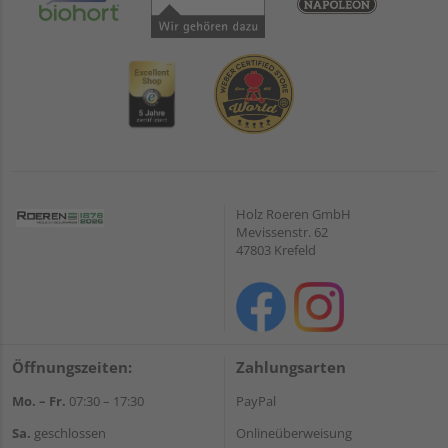
Holz Roeren GmbH
Mevissenstr. 62
47803 Krefeld
Öffnungszeiten:
Zahlungsarten
Mo. – Fr.
07:30 – 17:30
PayPal
Sa.
geschlossen
Onlineüberweisung