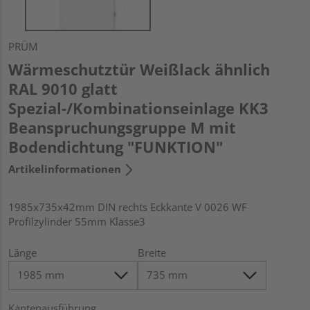
PRÜM
Wärmeschutztür Weißlack ähnlich
RAL 9010 glatt
Spezial-/Kombinationseinlage KK3
Beanspruchungsgruppe M mit
Bodendichtung "FUNKTION"
Artikelinformationen
1985x735x42mm DIN rechts Eckkante V 0026 WF
Profilzylinder 55mm Klasse3
Länge
Breite
Kantenausführung