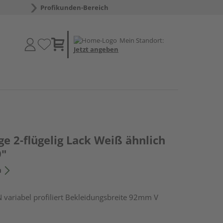
Profikunden-Bereich
Mein Standort:
Jetzt angeben
 2-flügelig Lack Weiß ähnlich
9"
n
riabel profiliert Bekleidungsbreite 92mm V