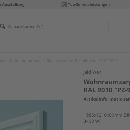
e Ausstellung
Top-Serviceleistungen
rgen
Wohnraumzarge 2-flügelig Lack Weiß ähnlich RAL 9010 "PZ-9"
Jeld-Wen
Wohnraumzarge
RAL 9010 "PZ-
Artikelinformatione
1985x1210x80mm DIN va
3400 WF