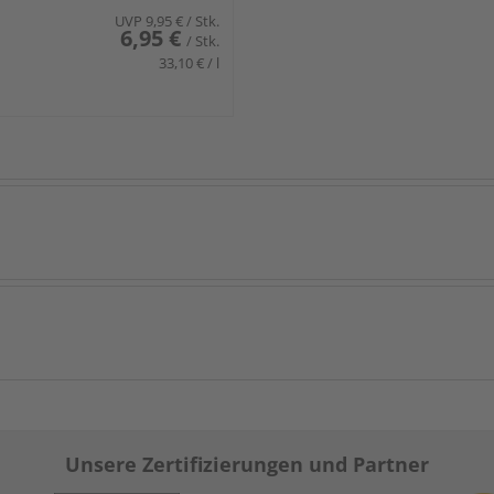
UVP
9,95 €
/ Stk.
6,95 €
/ Stk.
33,10 € / l
Unsere Zertifizierungen und Partner