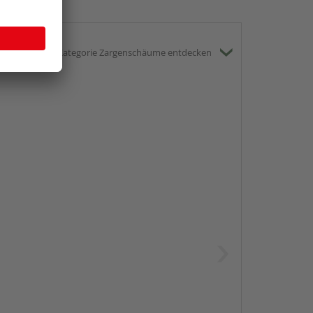
gesamte Kategorie Zargenschäume entdecken