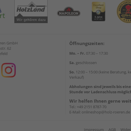
eren GmbH
Öffnungszeiten:
str. 62
Mo. – Fr.
07:30 – 17:30
efeld
Sa.
geschlossen
So.
12:00 – 15:00 (keine Beratung, k
Verkauf)
Abholungen sind jeweils bis ein
Stunde vor Ladenschluss möglic
Wir helfen Ihnen gerne wei
Tel.:
+49 2151 8787-70
E-Mail:
onlineshop@holz-roeren.de
Impressum
AGB
Wider