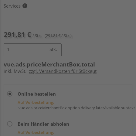
Services
291,81 €
/ Stk.
(291,81 € / Stk.)
Stk.
vue.ads.priceMerchantBox.total
inkl. MwSt.
zzgl. Versandkosten für Stückgut
Online bestellen
Auf Vorbestellung:
vue.ads.priceMerchantBox.option.delivery.laterAvailable.subtext
Beim Händler abholen
Auf Vorbestellung: