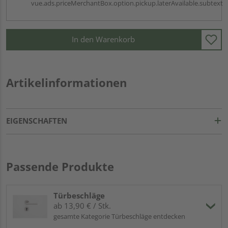
vue.ads.priceMerchantBox.option.pickup.laterAvailable.subtext
In den Warenkorb
Artikelinformationen
EIGENSCHAFTEN
Passende Produkte
Türbeschläge
ab 13,90 € / Stk.
gesamte Kategorie Türbeschläge entdecken