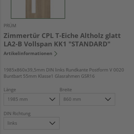
PRÜM
Zimmertür CPL T-Eiche Altholz glatt
LA2-B Vollspan KK1 "STANDARD"
Artikelinformationen
1985x860x39,5mm DIN links Rundkante Postform V 0020
Buntbart 55mm Klasse1 Glasrahmen GSR16
Länge
Breite
DIN Richtung