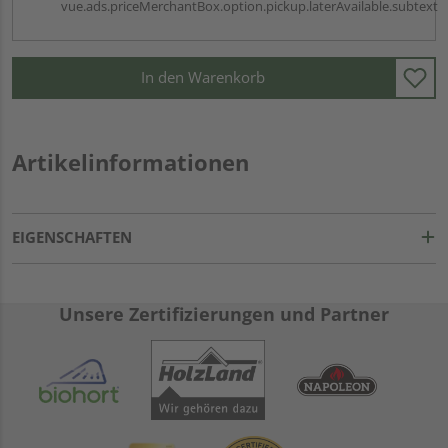
vue.ads.priceMerchantBox.option.pickup.laterAvailable.subtext
In den Warenkorb
Artikelinformationen
EIGENSCHAFTEN
Unsere Zertifizierungen und Partner