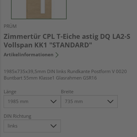
PRÜM
Zimmertür CPL T-Eiche astig DQ LA2-S
Vollspan KK1 "STANDARD"
Artikelinformationen
1985x735x39,5mm DIN links Rundkante Postform V 0020
Buntbart 55mm Klasse1 Glasrahmen GSR16
Länge
Breite
DIN Richtung