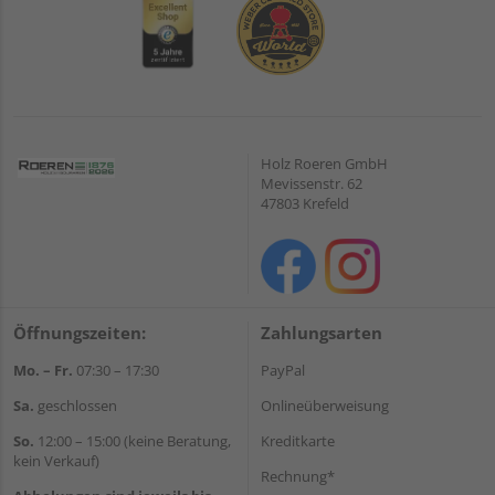
Holz Roeren GmbH
Mevissenstr. 62
47803 Krefeld
Öffnungszeiten:
Zahlungsarten
Mo. – Fr.
07:30 – 17:30
PayPal
Sa.
geschlossen
Onlineüberweisung
So.
12:00 – 15:00 (keine Beratung,
Kreditkarte
kein Verkauf)
Rechnung*