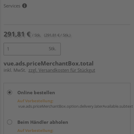
Services
291,81 €
/ Stk.
(291,81 € / Stk.)
Stk.
vue.ads.priceMerchantBox.total
inkl. MwSt.
zzgl. Versandkosten für Stückgut
Online bestellen
Auf Vorbestellung:
vue.ads.priceMerchantBox.option.delivery.laterAvailable.subtext
Beim Händler abholen
Auf Vorbestellung: