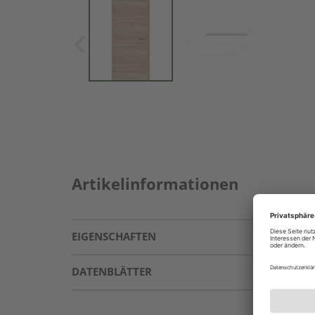
Artikelinformationen
EIGENSCHAFTEN
DATENBLÄTTER