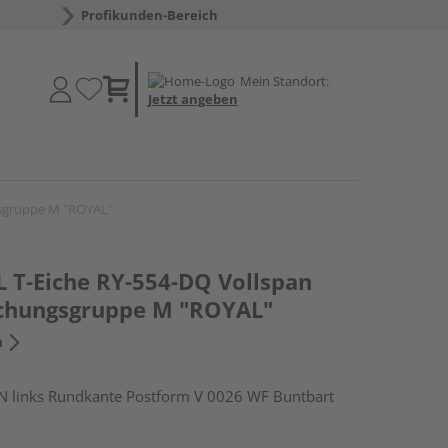
Profikunden-Bereich
Mein Standort:
Jetzt angeben
gsgruppe M "ROYAL"
 T-Eiche RY-554-DQ Vollspan
chungsgruppe M "ROYAL"
n
links Rundkante Postform V 0026 WF Buntbart