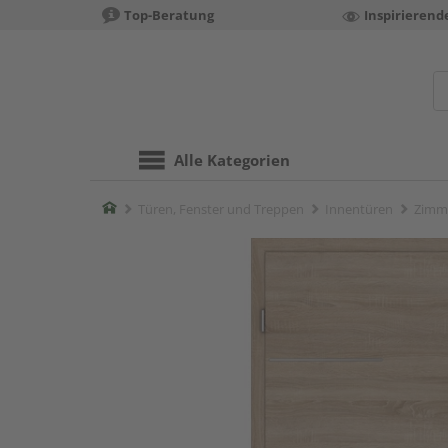
Top-Beratung
Inspirierend
Alle Kategorien
Home
Türen, Fenster und Treppen
Innentüren
Zimm