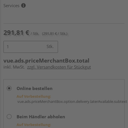
Services
291,81 €
/ Stk.
(291,81 € / Stk.)
Stk.
vue.ads.priceMerchantBox.total
inkl. MwSt.
zzgl. Versandkosten für Stückgut
Online bestellen
Auf Vorbestellung:
vue.ads.priceMerchantBox.option.delivery.laterAvailable.subtext
Beim Händler abholen
Auf Vorbestellung: