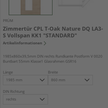
PRÜM
Zimmertür CPL T-Oak Nature DQ LA3-
S Vollspan KK1 "STANDARD"
Artikelinformationen
1985x860x39,5mm DIN rechts Rundkante Postform V 0020
Buntbart 55mm Klasse1 Glasrahmen GSR16
Länge
Breite
DIN Richtung