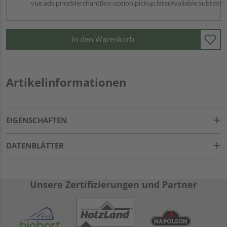
vue.ads.priceMerchantBox.option.pickup.laterAvailable.subtext
In den Warenkorb
Artikelinformationen
EIGENSCHAFTEN
DATENBLÄTTER
Unsere Zertifizierungen und Partner