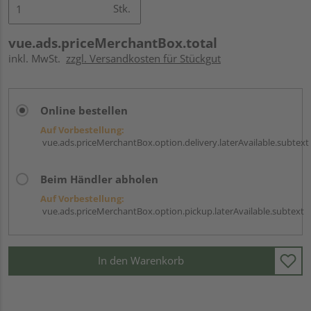
Stk.
vue.ads.priceMerchantBox.total
inkl. MwSt.
zzgl. Versandkosten für Stückgut
Online bestellen
Auf Vorbestellung:
vue.ads.priceMerchantBox.option.delivery.laterAvailable.subtext
Beim Händler abholen
Auf Vorbestellung:
vue.ads.priceMerchantBox.option.pickup.laterAvailable.subtext
In den Warenkorb