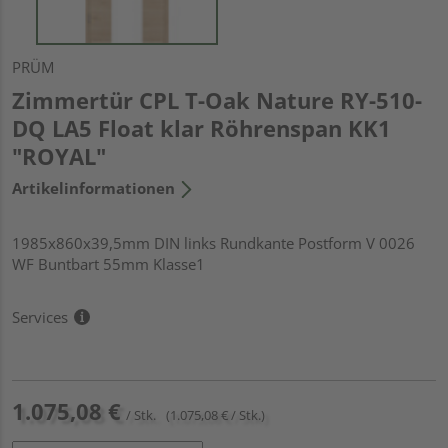
PRÜM
Zimmertür CPL T-Oak Nature RY-510-
DQ LA5 Float klar Röhrenspan KK1
"ROYAL"
Artikelinformationen
1985x860x39,5mm DIN links Rundkante Postform V 0026
WF Buntbart 55mm Klasse1
Services
1.075,08 €
/ Stk.
(1.075,08 € / Stk.)