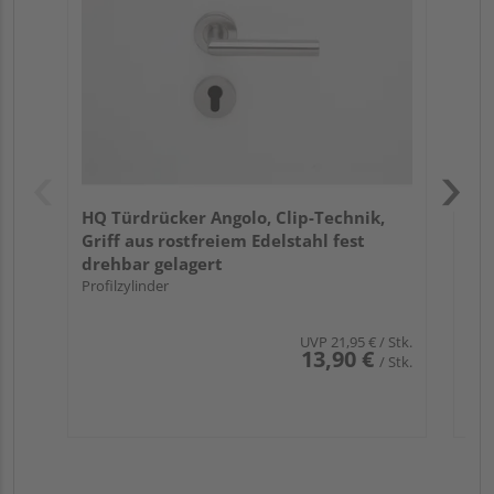
ma
Meh
HQ Türdrücker Angolo, Clip-Technik,
Griff aus rostfreiem Edelstahl fest
drehbar gelagert
Profilzylinder
UVP
21,95 €
/ Stk.
13,90 €
/ Stk.