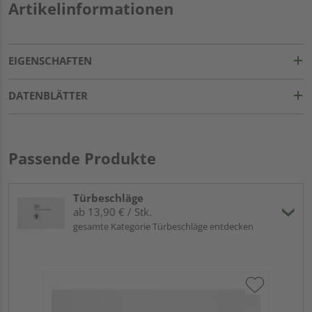
Artikelinformationen
EIGENSCHAFTEN
DATENBLÄTTER
Passende Produkte
Türbeschläge
ab 13,90 € / Stk.
gesamte Kategorie Türbeschläge entdecken
Gri
Sch