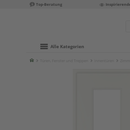
Top-Beratung
Inspirierend
Alle Kategorien
Home
Türen, Fenster und Treppen
Innentüren
Zimm