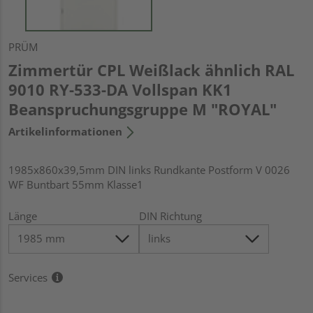
PRÜM
Zimmertür CPL Weißlack ähnlich RAL
9010 RY-533-DA Vollspan KK1
Beanspruchungsgruppe M "ROYAL"
Artikelinformationen
1985x860x39,5mm DIN links Rundkante Postform V 0026
WF Buntbart 55mm Klasse1
Länge
DIN Richtung
Services