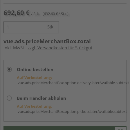
692,60 €
/ Stk.
(692,60 € / Stk.)
Stk.
vue.ads.priceMerchantBox.total
inkl. MwSt.
zzgl. Versandkosten für Stückgut
Online bestellen
Auf Vorbestellung:
vue.ads.priceMerchantBox.option.delivery.laterAvailable.subtext
Beim Händler abholen
Auf Vorbestellung:
vue.ads.priceMerchantBox.option.pickup.laterAvailable.subtext