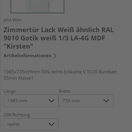
Jeld-Wen
Zimmertür Lack Weiß ähnlich RAL
9010 Gotik weiß 1/3 LA-4G MDF
"Kirsten"
Artikelinformationen
1985x735x39mm DIN rechts Eckkante V 0020 Buntbart
55mm Klasse1
Länge
Breite
DIN Richtung