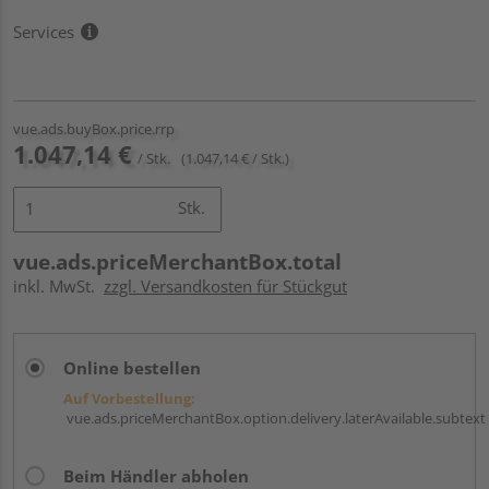
Services
vue.ads.buyBox.price.rrp
1.047,14 €
/ Stk.
(1.047,14 € / Stk.)
Stk.
vue.ads.priceMerchantBox.total
inkl. MwSt.
zzgl. Versandkosten für Stückgut
Online bestellen
Auf Vorbestellung:
vue.ads.priceMerchantBox.option.delivery.laterAvailable.subtext
Beim Händler abholen