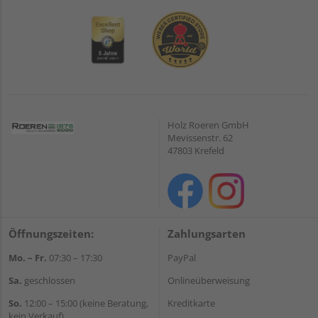
Holz Roeren GmbH
Mevissenstr. 62
47803 Krefeld
Öffnungszeiten:
Zahlungsarten
Mo. – Fr.
07:30 – 17:30
PayPal
Sa.
geschlossen
Onlineüberweisung
So.
12:00 – 15:00 (keine Beratung,
Kreditkarte
kein Verkauf)