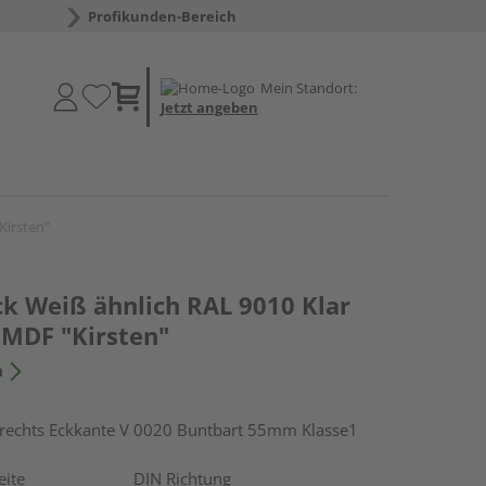
Profikunden-Bereich
Mein Standort:
Jetzt angeben
Kirsten"
k Weiß ähnlich RAL 9010 Klar
 MDF "Kirsten"
n
chts Eckkante V 0020 Buntbart 55mm Klasse1
eite
DIN Richtung