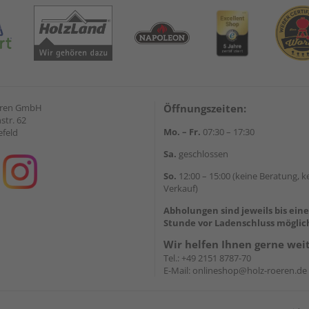
eren GmbH
Öffnungszeiten:
str. 62
Mo. – Fr.
07:30 – 17:30
efeld
Sa.
geschlossen
So.
12:00 – 15:00 (keine Beratung, k
Verkauf)
Abholungen sind jeweils bis ein
Stunde vor Ladenschluss möglic
Wir helfen Ihnen gerne wei
Tel.:
+49 2151 8787-70
E-Mail:
onlineshop@holz-roeren.de