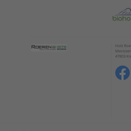
Holz Ro
Mevissen
47803 Kr