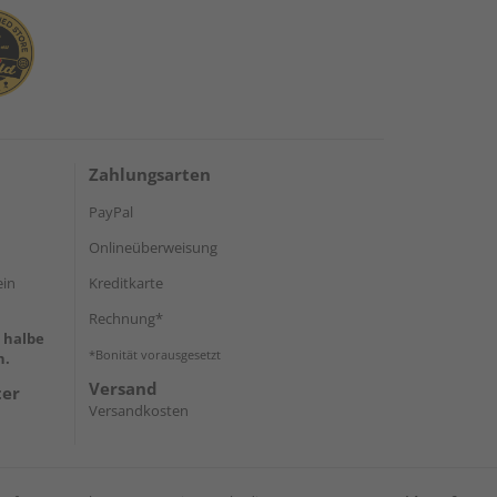
Zahlungsarten
PayPal
Onlineüberweisung
ein
Kreditkarte
Rechnung*
e halbe
*Bonität vorausgesetzt
h.
Versand
ter
Versandkosten