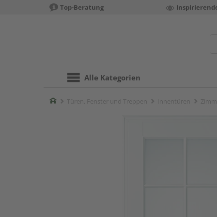
Top-Beratung
Inspirierend
Alle Kategorien
Home
Türen, Fenster und Treppen
Innentüren
Zimm