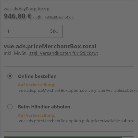
vue.ads.buyBox.price.rrp
946,80 €
/ Stk.
(946,80 € / Stk.)
Stk.
vue.ads.priceMerchantBox.total
inkl. MwSt.
zzgl. Versandkosten für Stückgut
Online bestellen
Auf Vorbestellung:
vue.ads.priceMerchantBox.option.delivery.laterAvailable.subtext
Beim Händler abholen
Auf Vorbestellung:
vue.ads.priceMerchantBox.option.pickup.laterAvailable.subtext