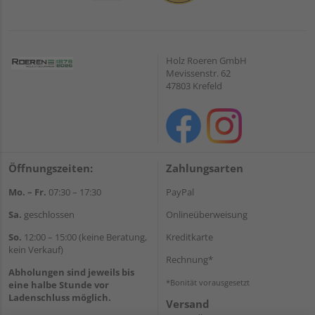
Holz Roeren GmbH
Mevissenstr. 62
47803 Krefeld
Öffnungszeiten:
Zahlungsarten
Mo. – Fr.
07:30 – 17:30
PayPal
Sa.
geschlossen
Onlineüberweisung
So.
12:00 – 15:00 (keine Beratung,
Kreditkarte
kein Verkauf)
Rechnung*
Abholungen sind jeweils bis
*Bonität vorausgesetzt
eine halbe Stunde vor
Ladenschluss möglich.
Versand