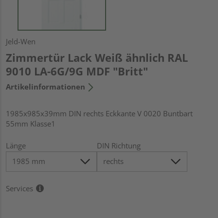
Jeld-Wen
Zimmertür Lack Weiß ähnlich RAL
9010 LA-6G/9G MDF "Britt"
Artikelinformationen
1985x985x39mm DIN rechts Eckkante V 0020 Buntbart
55mm Klasse1
Länge
DIN Richtung
Services