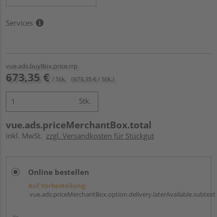
Services
vue.ads.buyBox.price.rrp
673,35 €
/ Stk.
(673,35 € / Stk.)
Stk.
vue.ads.priceMerchantBox.total
inkl. MwSt.
zzgl. Versandkosten für Stückgut
Online bestellen
Auf Vorbestellung:
vue.ads.priceMerchantBox.option.delivery.laterAvailable.subtext