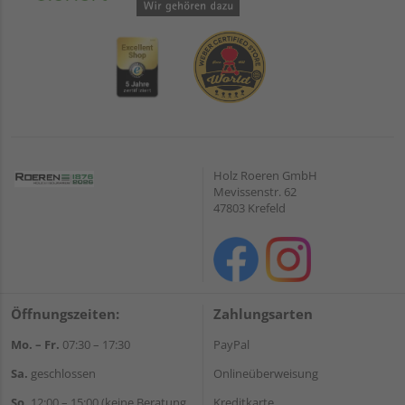
Holz Roeren GmbH
Mevissenstr. 62
47803 Krefeld
Öffnungszeiten:
Zahlungsarten
Mo. – Fr.
07:30 – 17:30
PayPal
Sa.
geschlossen
Onlineüberweisung
So.
12:00 – 15:00 (keine Beratung,
Kreditkarte