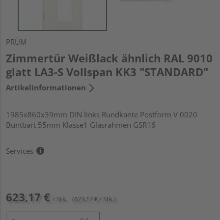
PRÜM
Zimmertür Weißlack ähnlich RAL 9010
glatt LA3-S Vollspan KK3 "STANDARD"
Artikelinformationen
1985x860x39mm DIN links Rundkante Postform V 0020
Buntbart 55mm Klasse1 Glasrahmen GSR16
Services
623,17 €
/ Stk.
(623,17 € / Stk.)