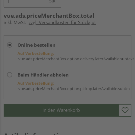
Stk.
vue.ads.priceMerchantBox.total
inkl. MwSt.
zzgl. Versandkosten für Stückgut
Online bestellen
Auf Vorbestellung:
vue.ads.priceMerchantBox.option.delivery.laterAvailable.subtext
Beim Händler abholen
Auf Vorbestellung:
vue.ads.priceMerchantBox.option.pickup.laterAvailable.subtext
In den Warenkorb