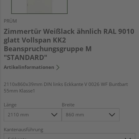
PRÜM
Zimmertür Weißlack ähnlich RAL 9010
glatt Vollspan KK2
Beanspruchungsgruppe M
"STANDARD"
Artikelinformationen
2110x860x39mm DIN links Eckkante V 0026 WF Buntbart
55mm Klasse1
Länge
Breite
Kantenausführung