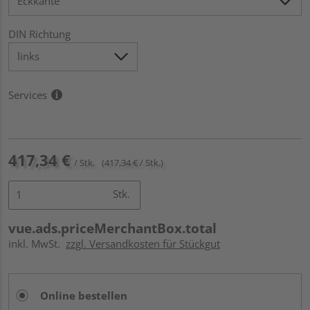
DIN Richtung
Services
417,34 €
/ Stk.
(417,34 € / Stk.)
Stk.
vue.ads.priceMerchantBox.total
inkl. MwSt.
zzgl. Versandkosten für Stückgut
Online bestellen