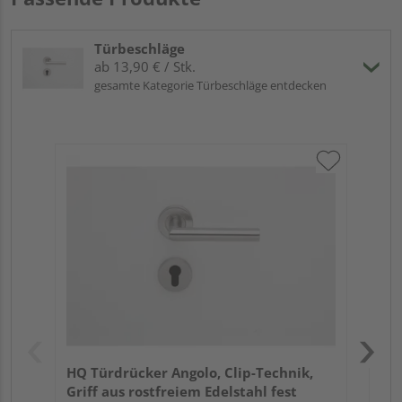
Türbeschläge
ab 13,90 € / Stk.
gesamte Kategorie Türbeschläge entdecken
Gri
Sch
ma
Meh
HQ Türdrücker Angolo, Clip-Technik,
Griff aus rostfreiem Edelstahl fest