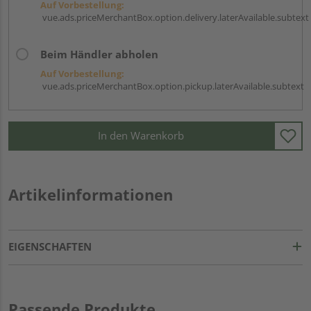
Auf Vorbestellung:
vue.ads.priceMerchantBox.option.delivery.laterAvailable.subtext
Beim Händler abholen
Auf Vorbestellung:
vue.ads.priceMerchantBox.option.pickup.laterAvailable.subtext
In den Warenkorb
Artikelinformationen
EIGENSCHAFTEN
Passende Produkte