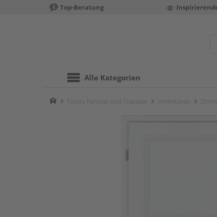
Top-Beratung
Inspirierend
Alle Kategorien
Home
Türen, Fenster und Treppen
Innentüren
Zimm