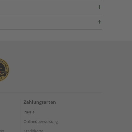
Zahlungsarten
PayPal
Onlineüberweisung
ein
Kreditkarte