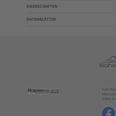
EIGENSCHAFTEN
DATENBLÄTTER
Holz Ro
Mevissen
47803 Kr