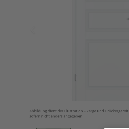
Abbildung dient der Illustration – Zarge und Drückergarnit
sofern nicht anders angegeben.