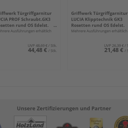
iffwerk Türgriffgarnitur
Griffwerk Türgriffgarnitur
CIA PROF Schraubt.GK3
LUCIA Klipptechnik GK3
setten rund OS Edelst.
Rosetten rund OS Edelst.
a.
hrere Ausführungen erhältlich
ma.
Mehrere Ausführungen erhältlich
UVP
48,69 €
/ Stk.
UVP
26,39 €
/ 
44,48 €
21,48 €
/ Stk.
/ 
Unsere Zertifizierungen und Partner