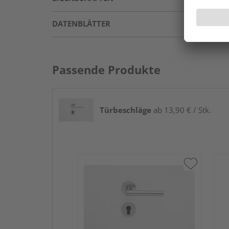
DATENBLÄTTER
Passende Produkte
Türbeschläge
ab 13,90 € / Stk.