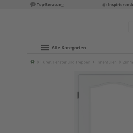
Top-Beratung
Inspirierend
Alle Kategorien
Home
Türen, Fenster und Treppen
Innentüren
Zimm