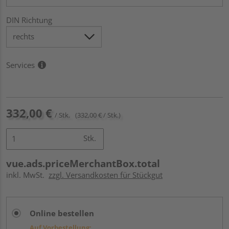
DIN Richtung
Services
332,00 €
/ Stk.
(332,00 € / Stk.)
Stk.
vue.ads.priceMerchantBox.total
inkl. MwSt.
zzgl. Versandkosten für Stückgut
Online bestellen
Auf Vorbestellung: