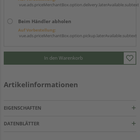
vue.ads.priceMerchantBox.option.delivery.laterAvailable.subtext
Beim Händler abholen
Auf Vorbestellung:
vue.ads.priceMerchantBox.option.pickup.laterAvailable.subtext
In den Warenkorb
Artikelinformationen
EIGENSCHAFTEN
DATENBLÄTTER