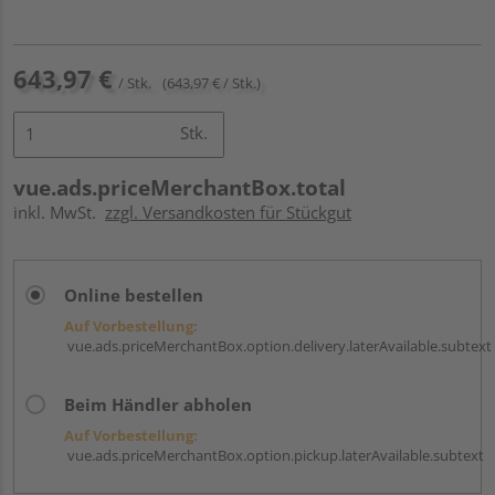
643,97 €
/ Stk.
(643,97 € / Stk.)
Stk.
vue.ads.priceMerchantBox.total
inkl. MwSt.
zzgl. Versandkosten für Stückgut
Online bestellen
Auf Vorbestellung:
vue.ads.priceMerchantBox.option.delivery.laterAvailable.subtext
Beim Händler abholen
Auf Vorbestellung:
vue.ads.priceMerchantBox.option.pickup.laterAvailable.subtext