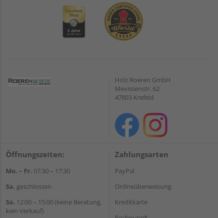
Holz Roeren GmbH
Mevissenstr. 62
47803 Krefeld
Öffnungszeiten:
Zahlungsarten
Mo. – Fr.
07:30 – 17:30
PayPal
Sa.
geschlossen
Onlineüberweisung
So.
12:00 – 15:00 (keine Beratung,
Kreditkarte
kein Verkauf)
Rechnung*