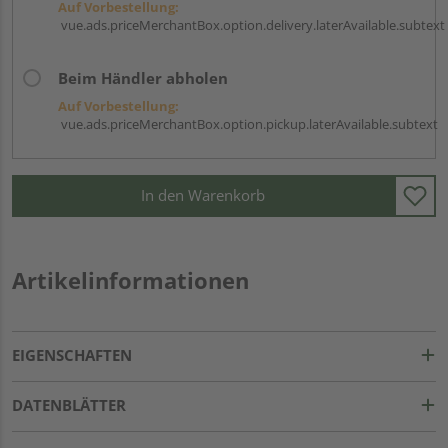
Auf Vorbestellung:
vue.ads.priceMerchantBox.option.delivery.laterAvailable.subtext
Beim Händler abholen
Auf Vorbestellung:
vue.ads.priceMerchantBox.option.pickup.laterAvailable.subtext
In den Warenkorb
Artikelinformationen
EIGENSCHAFTEN
DATENBLÄTTER