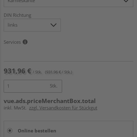
DIN Richtung
Services
931,96 €
/ Stk.
(931,96 € / Stk.)
Stk.
vue.ads.priceMerchantBox.total
inkl. MwSt.
zzgl. Versandkosten für Stückgut
Online bestellen