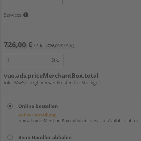
Services
726,00 €
/ Stk.
(726,00 € / Stk.)
Stk.
vue.ads.priceMerchantBox.total
inkl. MwSt.
zzgl. Versandkosten für Stückgut
Online bestellen
Auf Vorbestellung:
vue.ads.priceMerchantBox.option.delivery.laterAvailable.subtext
Beim Händler abholen