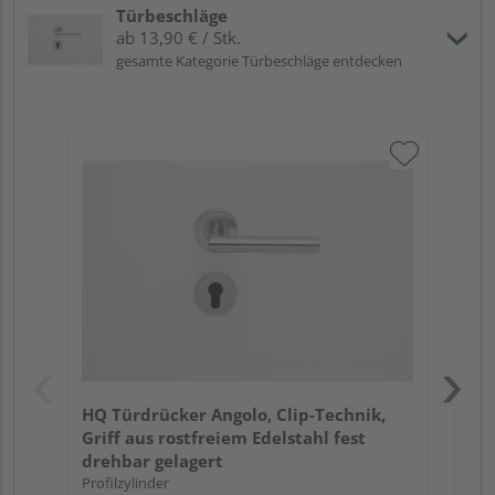
Türbeschläge
ab 13,90 € / Stk.
gesamte Kategorie Türbeschläge entdecken
Gri
Sch
ma
Meh
HQ Türdrücker Angolo, Clip-Technik,
Griff aus rostfreiem Edelstahl fest
drehbar gelagert
Profilzylinder