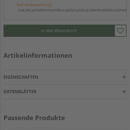
Auf Vorbestellung:
vue.ads.priceMerchantBox.option.pickup.laterAvailable.subtext
In den Warenkorb
Artikelinformationen
EIGENSCHAFTEN
DATENBLÄTTER
Passende Produkte