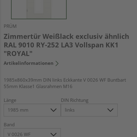
PRÜM
Zimmertür Weißlack exclusiv ähnlich
RAL 9010 RY-252 LA3 Vollspan KK1
"ROYAL"
Artikelinformationen
1985x860x39mm DIN links Eckkante V 0026 WF Buntbart
55mm Klasse1 Glasrahmen M16
Länge
DIN Richtung
Band