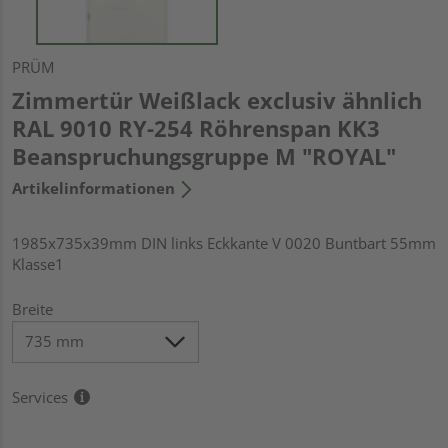
PRÜM
Zimmertür Weißlack exclusiv ähnlich
RAL 9010 RY-254 Röhrenspan KK3
Beanspruchungsgruppe M "ROYAL"
Artikelinformationen
1985x735x39mm DIN links Eckkante V 0020 Buntbart 55mm
Klasse1
Breite
Services