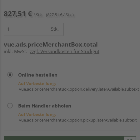
827,51 €
/ Stk.
(827,51 € / Stk.)
Stk.
vue.ads.priceMerchantBox.total
inkl. MwSt.
zzgl. Versandkosten für Stückgut
Online bestellen
Auf Vorbestellung:
vue.ads.priceMerchantBox.option.delivery.laterAvailable.subtext
Beim Händler abholen
Auf Vorbestellung:
vue.ads.priceMerchantBox.option.pickup.laterAvailable.subtext