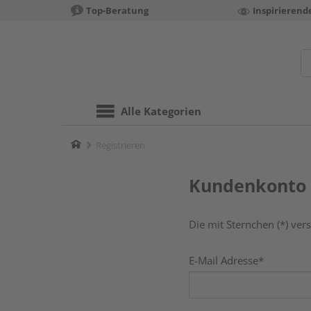
Top-Beratung
Inspirierend
Alle Kategorien
Home
Registrieren
Kundenkonto 
Die mit Sternchen (*) vers
E-Mail Adresse
*